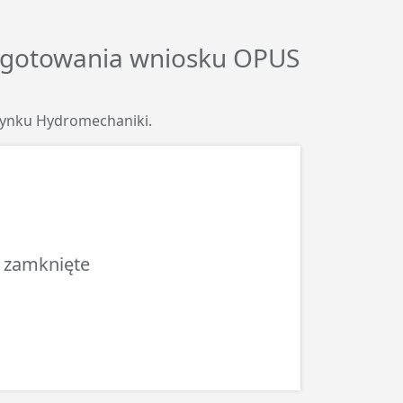
zygotowania wniosku OPUS
budynku Hydromechaniki.
o zamknięte