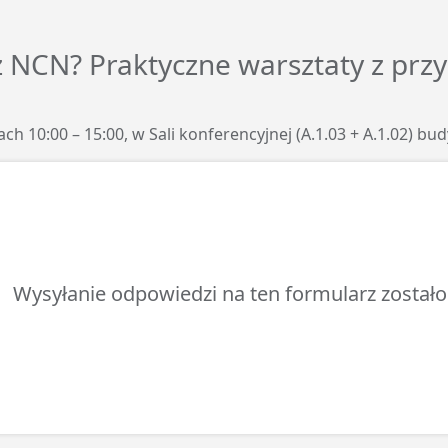
 z NCN? Praktyczne warsztaty z pr
ch 10:00 – 15:00, w Sali konferencyjnej (A.1.03 + A.1.02) 
Wysyłanie odpowiedzi na ten formularz został